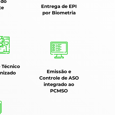
 do
Entrega de EPI
te
por Biometria
 Técnico
Emissão e
nizado
Controle de ASO
integrado ao
PCMSO