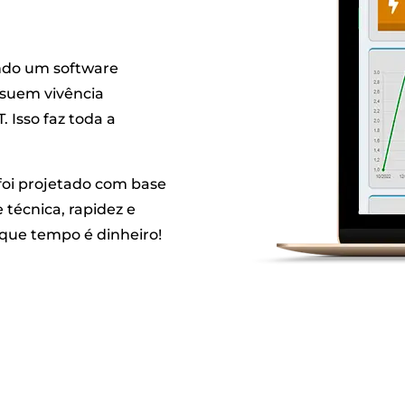
ando um software
ssuem vivência
 Isso faz toda a
foi projetado com base
 técnica, rapidez e
 que tempo é dinheiro!