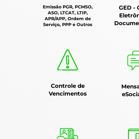
Emissão PGR, PCMSO,
GED - 
ASO, LTCAT, LTIP,
Eletrô
APR/APP, Ordem de
Docume
Serviço, PPP e Outros
Controle de
Mensa
Vencimentos
eSoci