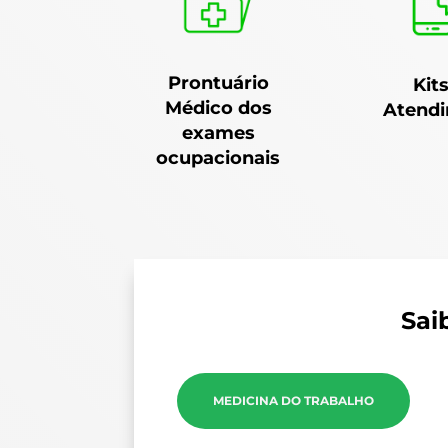
Prontuário
Kit
Médico dos
Atend
exames
ocupacionais
Sai
MEDICINA DO TRABALHO