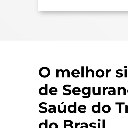
O melhor s
de Seguran
Saúde do T
do Brasil