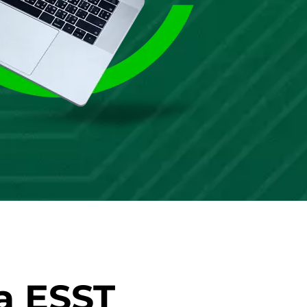
a ESST