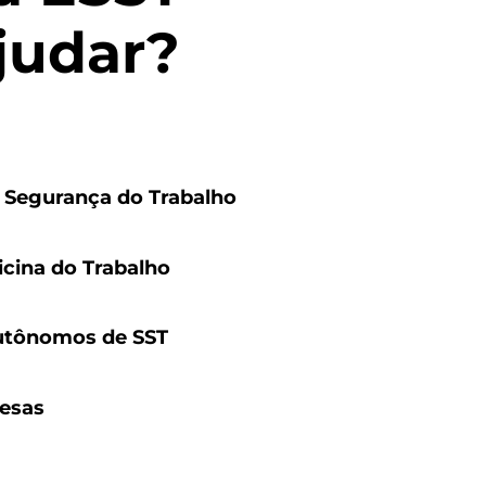
judar?
e Segurança do Trabalho
icina do Trabalho
Autônomos de SST
esas