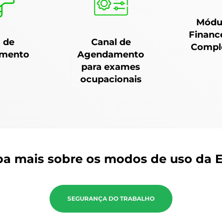
Módu
Financ
s de
Canal de
Compl
imento
Agendamento
para exames
ocupacionais
ba mais sobre os modos de uso da 
SEGURANÇA DO TRABALHO