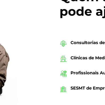
pode a
Consultorias d
Clínicas de Med
Profissionais 
SESMT de Empr