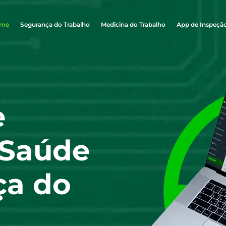
me
Segurança do Trabalho
Medicina do Trabalho
App de Inspeçã
e
 Saúde
ça do