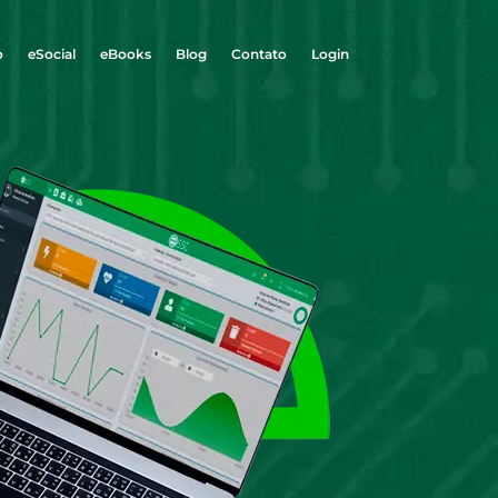
o
eSocial
eBooks
Blog
Contato
Login