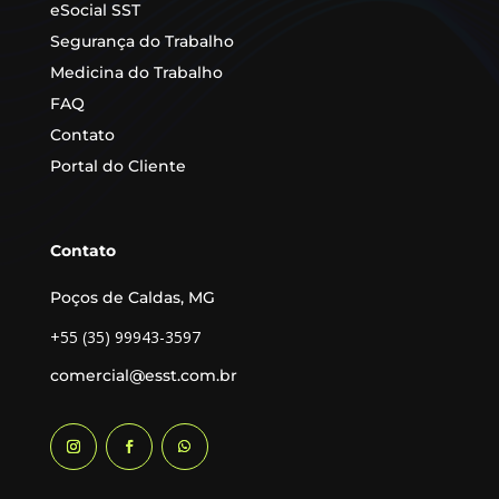
eSocial
SST
Segurança do Trabalho
Medicina do Trabalho
FAQ
Contato
Portal do Cliente
Contato
Poços de Caldas, MG
+55 (35) 99943-3597
comercial@esst.com.br