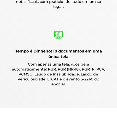
notas fiscais com praticidade, tudo em um só
lugar.
Tempo é Dinheiro! 10 documentos em uma
única tela
Com apenas uma tela, você gera
automaticamente: PGR, PGR (NR-18), PGRTR, PCA,
PCMSO, Laudo de Insalubridade, Laudo de
Periculosidade, LTCAT e o evento S-2240 do
eSocial.