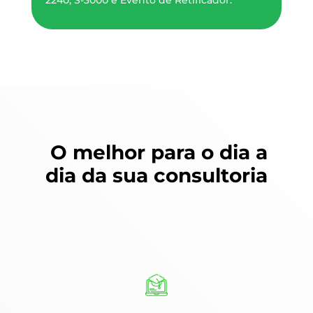
2240, S-3000 e Evento de Retificador.
O melhor para o dia a
dia da sua consultoria