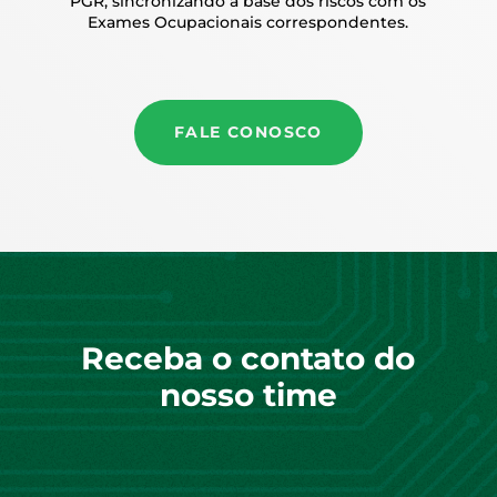
PGR, sincronizando a base dos riscos com os
Exames Ocupacionais correspondentes.
FALE CONOSCO
Receba o contato do
nosso time