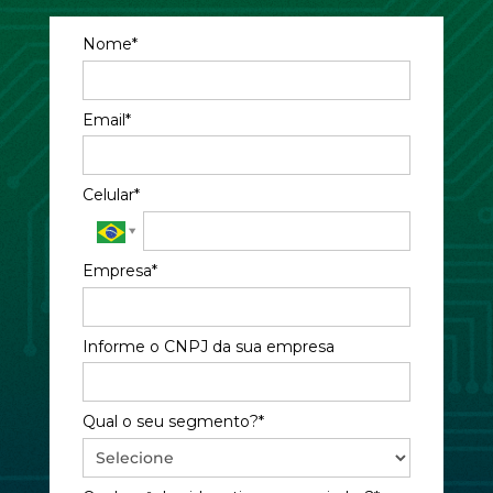
Nome*
Email*
Celular*
Empresa*
Informe o CNPJ da sua empresa
Qual o seu segmento?*