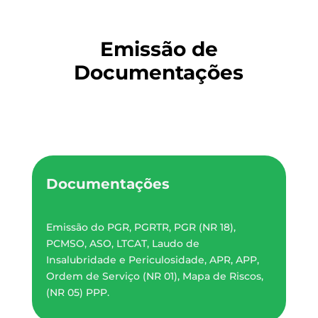
Emissão de
Documentações
Documentações
Emissão do PGR, PGRTR, PGR (NR 18),
PCMSO, ASO, LTCAT, Laudo de
Insalubridade e Periculosidade, APR, APP,
Ordem de Serviço (NR 01), Mapa de Riscos,
(NR 05) PPP.