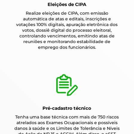
Eleições de CIPA
Realize eleições de CIPA, com emissão
automática de atas e editais, inscrições e
votações 100% digitais, apuração eletrônica dos
votos, dossiê digital do processo eleitoral,
controlando vencimentos, emitindo atas de
reuniões e monitorando estabilidade de
emprego dos funcionários.
Pré-cadastro técnico
Tenha uma base técnica com mais de 750 riscos
atrelados aos Exames Ocupacionais e possíveis
danos à saúde e os Limites de Tolerância e Níveis
de Ação da NR 15 e ACGIH. Além disso, o eSST