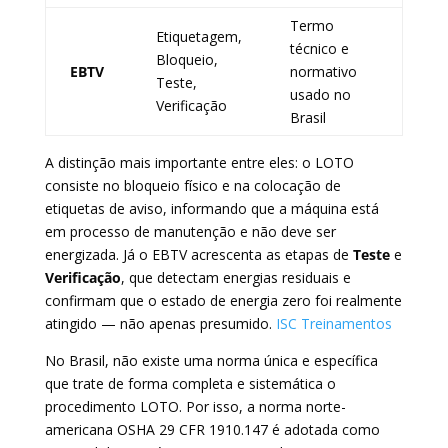
Termo
Etiquetagem,
técnico e
Bloqueio,
EBTV
normativo
Teste,
usado no
Verificação
Brasil
A distinção mais importante entre eles: o LOTO
consiste no bloqueio físico e na colocação de
etiquetas de aviso, informando que a máquina está
em processo de manutenção e não deve ser
energizada. Já o EBTV acrescenta as etapas de
Teste
e
Verificação
, que detectam energias residuais e
confirmam que o estado de energia zero foi realmente
atingido — não apenas presumido.
ISC Treinamentos
No Brasil, não existe uma norma única e específica
que trate de forma completa e sistemática o
procedimento LOTO. Por isso, a norma norte-
americana OSHA 29 CFR 1910.147 é adotada como