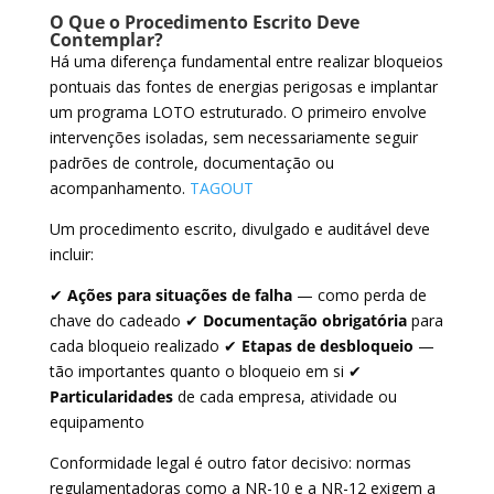
O Que o Procedimento Escrito Deve
Contemplar?
Há uma diferença fundamental entre realizar bloqueios
pontuais das fontes de energias perigosas e implantar
um programa LOTO estruturado. O primeiro envolve
intervenções isoladas, sem necessariamente seguir
padrões de controle, documentação ou
acompanhamento.
TAGOUT
Um procedimento escrito, divulgado e auditável deve
incluir:
✔
Ações para situações de falha
— como perda de
chave do cadeado ✔
Documentação obrigatória
para
cada bloqueio realizado ✔
Etapas de desbloqueio
—
tão importantes quanto o bloqueio em si ✔
Particularidades
de cada empresa, atividade ou
equipamento
Conformidade legal é outro fator decisivo: normas
regulamentadoras como a NR-10 e a NR-12 exigem a