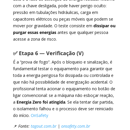
com a chave desligada, pode haver perigo oculto:
pressão em tubulações hidráulicas, carga em
capacitores elétricos ou peças móveis que podem se
mover por gravidade. O teste consiste em
dissipar ou
purgar essas energias
antes que qualquer pessoa
acesse a zona de risco.
✅ Etapa 6 — Verificação (V)
É a “prova de fogo”. Após o bloqueio e sinalização, é
fundamental testar o equipamento para garantir que
toda a energia perigosa foi dissipada ou controlada e
que não há possibilidade de energização acidental. O
profissional tenta acionar o equipamento no botão de
ligar convencional: se a máquina não esboçar reação,
a
Energia Zero foi atingida
. Se ela tentar dar partida,
o isolamento falhou e o processo deve ser reiniciado
do início.
OnSafety
📌
Fonte:
tagout.com.br
|
onsafety.com.br