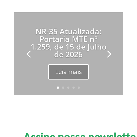
NR-35 Atualizada:
Portaria MTE nº
1.259, de 15 de Julho
de 2026
Leia mais
Assine nossa newslette