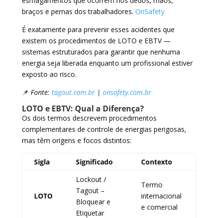
esmagamentos que ocorrem nos dedos, mãos,
braços e pernas dos trabalhadores.
OnSafety
É exatamente para prevenir esses acidentes que
existem os procedimentos de LOTO e EBTV —
sistemas estruturados para garantir que nenhuma
energia seja liberada enquanto um profissional estiver
exposto ao risco.
📌
Fonte:
tagout.com.br
|
onsafety.com.br
LOTO e EBTV: Qual a Diferença?
Os dois termos descrevem procedimentos
complementares de controle de energias perigosas,
mas têm origens e focos distintos:
Sigla
Significado
Contexto
Lockout /
Termo
Tagout –
LOTO
internacional
Bloquear e
e comercial
Etiquetar