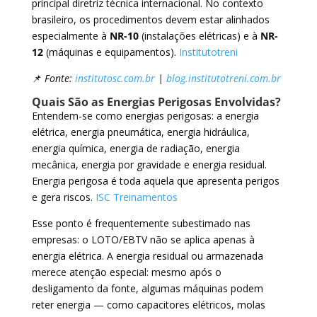
principal diretriz técnica internacional. No contexto
brasileiro, os procedimentos devem estar alinhados
especialmente à
NR-10
(instalações elétricas) e à
NR-
12
(máquinas e equipamentos).
Institutotreni
📌
Fonte:
institutosc.com.br
|
blog.institutotreni.com.br
Quais São as Energias Perigosas Envolvidas?
Entendem-se como energias perigosas: a energia
elétrica, energia pneumática, energia hidráulica,
energia química, energia de radiação, energia
mecânica, energia por gravidade e energia residual.
Energia perigosa é toda aquela que apresenta perigos
e gera riscos.
ISC Treinamentos
Esse ponto é frequentemente subestimado nas
empresas: o LOTO/EBTV não se aplica apenas à
energia elétrica. A energia residual ou armazenada
merece atenção especial: mesmo após o
desligamento da fonte, algumas máquinas podem
reter energia — como capacitores elétricos, molas