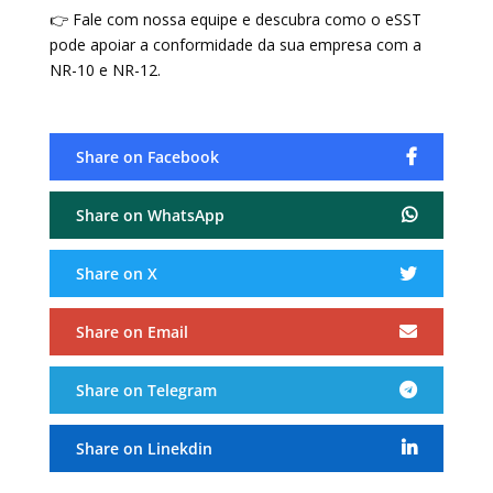
👉 Fale com nossa equipe e descubra como o eSST
pode apoiar a conformidade da sua empresa com a
NR-10 e NR-12.
Share on Facebook
Share on WhatsApp
Share on X

Share on Email
Share on Telegram
Share on Linekdin