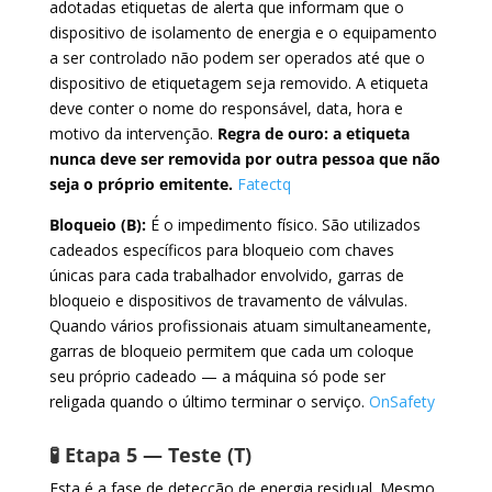
adotadas etiquetas de alerta que informam que o
dispositivo de isolamento de energia e o equipamento
a ser controlado não podem ser operados até que o
dispositivo de etiquetagem seja removido. A etiqueta
deve conter o nome do responsável, data, hora e
motivo da intervenção.
Regra de ouro: a etiqueta
nunca deve ser removida por outra pessoa que não
seja o próprio emitente.
Fatectq
Bloqueio (B):
É o impedimento físico. São utilizados
cadeados específicos para bloqueio com chaves
únicas para cada trabalhador envolvido, garras de
bloqueio e dispositivos de travamento de válvulas.
Quando vários profissionais atuam simultaneamente,
garras de bloqueio permitem que cada um coloque
seu próprio cadeado — a máquina só pode ser
religada quando o último terminar o serviço.
OnSafety
🧪 Etapa 5 — Teste (T)
Esta é a fase de detecção de energia residual. Mesmo