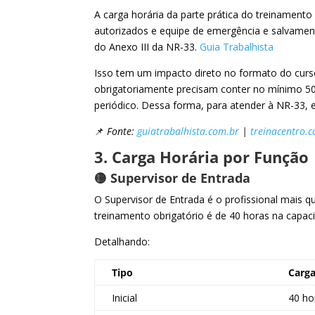
A carga horária da parte prática do treinamento i
autorizados e equipe de emergência e salvamen
do Anexo III da NR-33.
Guia Trabalhista
Isso tem um impacto direto no formato do curso
obrigatoriamente precisam conter no mínimo 50%
periódico. Dessa forma, para atender à NR-33,
📌
Fonte:
guiatrabalhista.com.br
|
treinacentro.
3. Carga Horária por Função
🟡 Supervisor de Entrada
O Supervisor de Entrada é o profissional mais qu
treinamento obrigatório é de 40 horas na capacit
Detalhando:
Tipo
Carga
Inicial
40 ho