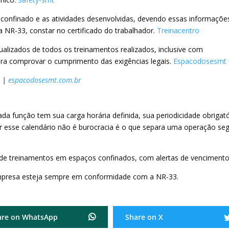
 confinado e as atividades desenvolvidas, devendo essas informaçõe
NR-33, constar no certificado do trabalhador.
Treinacentro
ualizados de todos os treinamentos realizados, inclusive com
ara comprovar o cumprimento das exigências legais.
Espacodosesmt
r
|
espacodosesmt.com.br
da função tem sua carga horária definida, sua periodicidade obrigató
ir esse calendário não é burocracia é o que separa uma operação se
e treinamentos em espaços confinados, com alertas de vencimento
empresa esteja sempre em conformidade com a NR-33.
are on WhatsApp
Share on X