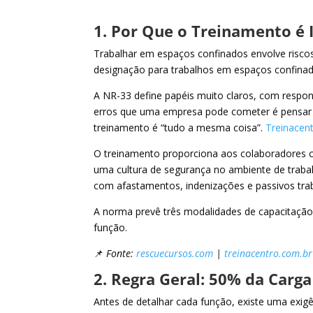
1. Por Que o Treinamento é 
Trabalhar em espaços confinados envolve risco
designação para trabalhos em espaços confinad
A NR-33 define papéis muito claros, com respon
erros que uma empresa pode cometer é pensar 
treinamento é “tudo a mesma coisa”.
Treinacen
O treinamento proporciona aos colaboradores 
uma cultura de segurança no ambiente de traba
com afastamentos, indenizações e passivos trab
A norma prevê três modalidades de capacitaçã
função.
📌
Fonte:
rescuecursos.com
|
treinacentro.com.br
2. Regra Geral: 50% da Carga
Antes de detalhar cada função, existe uma exigê