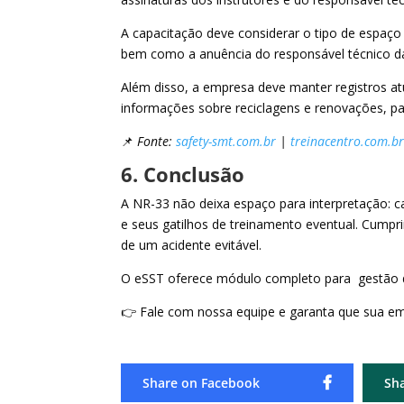
A capacitação deve considerar o tipo de espaço
bem como a anuência do responsável técnico da 
Além disso, a empresa deve manter registros at
informações sobre reciclagens e renovações, p
📌
Fonte:
safety-smt.com.br
|
treinacentro.com.b
6. Conclusão
A NR-33 não deixa espaço para interpretação: ca
e seus gatilhos de treinamento eventual. Cumpr
de um acidente evitável.
O eSST oferece módulo completo para gestão d
👉 Fale com nossa equipe e garanta que sua 
Share on Facebook
Sh