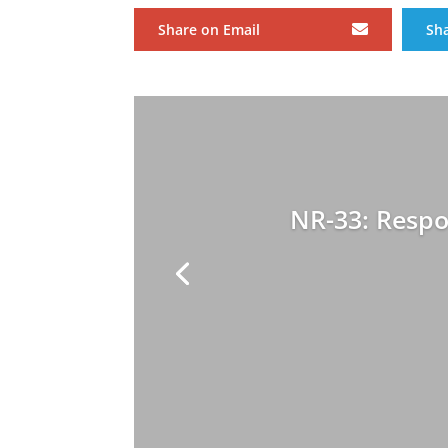
Share on Email
Sh
NR-33: Respo