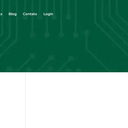
ks
Blog
Contato
Login