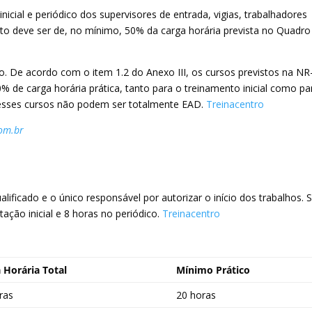
nicial e periódico dos supervisores de entrada, vigias, trabalhadores
to deve ser de, no mínimo, 50% da carga horária prevista no Quadro
. De acordo com o item 1.2 do Anexo III, os cursos previstos na NR
 de carga horária prática, tanto para o treinamento inicial como pa
 esses cursos não podem ser totalmente EAD.
Treinacentro
com.br
alificado e o único responsável por autorizar o início dos trabalhos. 
ação inicial e 8 horas no periódico.
Treinacentro
 Horária Total
Mínimo Prático
ras
20 horas