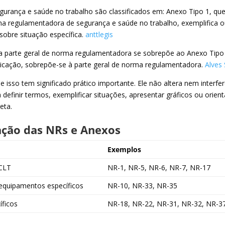
rança e saúde no trabalho são classificados em: Anexo Tipo 1, qu
a regulamentadora de segurança e saúde no trabalho, exemplifica 
sobre situação específica.
anttlegis
: a parte geral de norma regulamentadora se sobrepõe ao Anexo Tipo 
icação, sobrepõe-se à parte geral de norma regulamentadora.
Alves 
e isso tem significado prático importante. Ele não altera nem interfe
 definir termos, exemplificar situações, apresentar gráficos ou orient
eta.
ação das NRs e Anexos
Exemplos
 CLT
NR-1, NR-5, NR-6, NR-7, NR-17
 equipamentos específicos
NR-10, NR-33, NR-35
íficos
NR-18, NR-22, NR-31, NR-32, NR-3