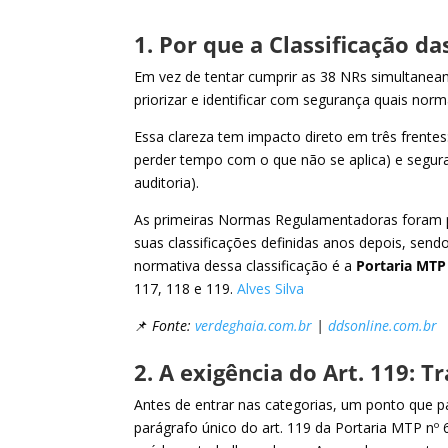
1. Por que a Classificação d
Em vez de tentar cumprir as 38 NRs simultaneam
priorizar e identificar com segurança quais norm
Essa clareza tem impacto direto em três frentes:
perder tempo com o que não se aplica) e segur
auditoria).
As primeiras Normas Regulamentadoras foram pu
suas classificações definidas anos depois, sendo
normativa dessa classificação é a
Portaria MTP
117, 118 e 119.
Alves Silva
📌
Fonte:
verdeghaia.com.br
|
ddsonline.com.br
2. A exigência do Art. 119: 
Antes de entrar nas categorias, um ponto que p
parágrafo único do art. 119 da Portaria MTP nº