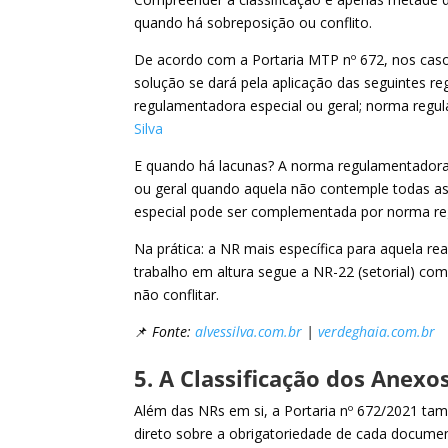
quando há sobreposição ou conflito.
De acordo com a Portaria MTP nº 672, nos casos
solução se dará pela aplicação das seguintes r
regulamentadora especial ou geral; norma regu
Silva
E quando há lacunas? A norma regulamentadora
ou geral quando aquela não contemple todas a
especial pode ser complementada por norma re
Na prática: a NR mais específica para aquela r
trabalho em altura segue a NR-22 (setorial) co
não conflitar.
📌
Fonte:
alvessilva.com.br
|
verdeghaia.com.br
5. A Classificação dos Anexos
Além das NRs em si, a Portaria nº 672/2021 tam
direto sobre a obrigatoriedade de cada docume