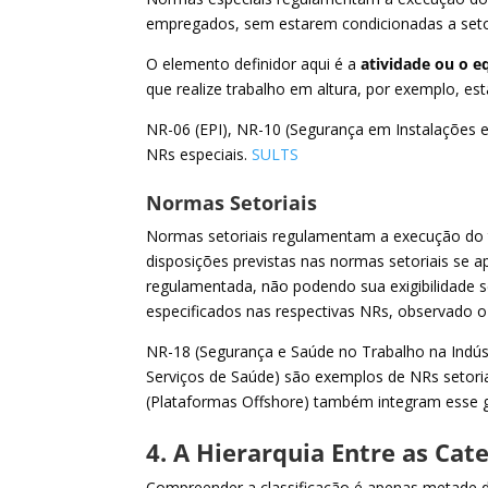
empregados, sem estarem condicionadas a setor
O elemento definidor aqui é a
atividade ou o 
que realize trabalho em altura, por exemplo, est
NR-06 (EPI), NR-10 (Segurança em Instalações e
NRs especiais.
SULTS
Normas Setoriais
Normas setoriais regulamentam a execução do t
disposições previstas nas normas setoriais se a
regulamentada, não podendo sua exigibilidade 
especificados nas respectivas NRs, observado o
NR-18 (Segurança e Saúde no Trabalho na Indús
Serviços de Saúde) são exemplos de NRs setoria
(Plataformas Offshore) também integram esse 
4. A Hierarquia Entre as Cat
Compreender a classificação é apenas metade 