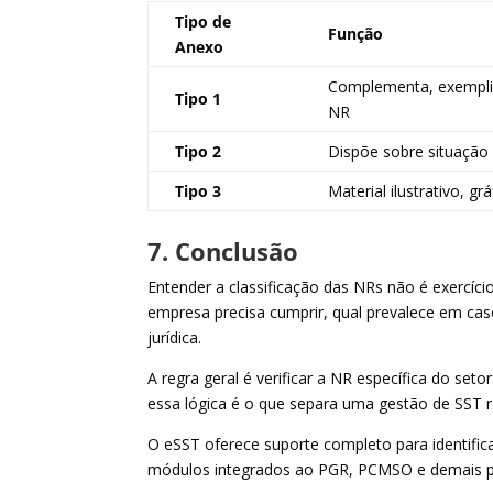
Tipo de
Função
Anexo
Complementa, exemplif
Tipo 1
NR
Tipo 2
Dispõe sobre situação 
Tipo 3
Material ilustrativo, gr
7. Conclusão
Entender a classificação das NRs não é exercíc
empresa precisa cumprir, qual prevalece em ca
jurídica.
A regra geral é verificar a NR específica do se
essa lógica é o que separa uma gestão de SST r
O eSST oferece suporte completo para identific
módulos integrados ao PGR, PCMSO e demais p