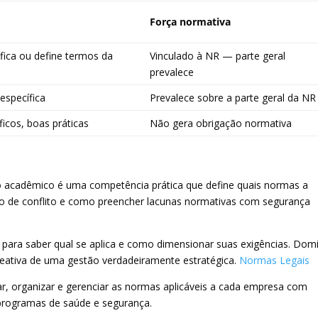
Força normativa
ica ou define termos da
Vinculado à NR — parte geral
prevalece
específica
Prevalece sobre a parte geral da NR
áficos, boas práticas
Não gera obrigação normativa
io acadêmico é uma competência prática que define quais normas a
so de conflito e como preencher lacunas normativas com segurança
tor para saber qual se aplica e como dimensionar suas exigências. Dom
eativa de uma gestão verdadeiramente estratégica.
Normas Legais
ar, organizar e gerenciar as normas aplicáveis a cada empresa com
rogramas de saúde e segurança.