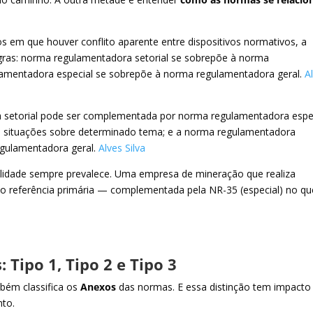
 em que houver conflito aparente entre dispositivos normativos, a
egras: norma regulamentadora setorial se sobrepõe à norma
lamentadora especial se sobrepõe à norma regulamentadora geral.
A
 setorial pode ser complementada por norma regulamentadora espe
s situações sobre determinado tema; e a norma regulamentadora
gulamentadora geral.
Alves Silva
ealidade sempre prevalece. Uma empresa de mineração que realiza
mo referência primária — complementada pela NR-35 (especial) no qu
: Tipo 1, Tipo 2 e Tipo 3
bém classifica os
Anexos
das normas. E essa distinção tem impacto
nto.