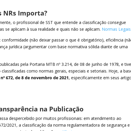
as NRs Importa?
ente, o profissional de SST que entende a classificação consegue
as se aplicam à sua realidade e quais não se aplicam.
Normas Legais
 conformidade (não deixar passar o que é obrigatório), eficiência (n
ança jurídica (argumentar com base normativa sólida diante de uma
blicadas pela Portaria MTB nº 3.214, de 08 de junho de 1978, e tiv
 classificadas como normas gerais, especiais e setoriais. Hoje, a bas
 nº 672, de 8 de novembro de 2021
, especificamente em seus artig
Transparência na Publicação
assa despercebido por muitos profissionais: em atendimento ao
 672/2021, a classificação da norma regulamentadora de segurança e