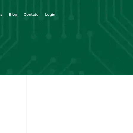
ks
Blog
Contato
Login