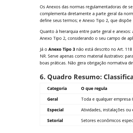
Os Anexos das normas regulamentadoras de segu
complementa diretamente a parte geral da norm
define seus termos; e Anexo Tipo 2, que dispõe 
Quanto à hierarquia entre parte geral e anexos
Anexo Tipo 2, considerando o seu campo de apl
Já o
Anexo Tipo 3
não está descrito no Art. 118 
NR. Serve apenas como material ilustrativo: para
boas práticas. Não gera obrigação normativa dir
6. Quadro Resumo: Classific
Categoria
O que regula
Geral
Toda e qualquer empresa
Especial
Atividades, instalações ou
Setorial
Setores econômicos espec