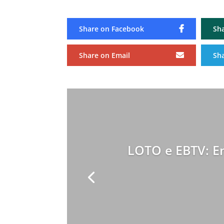
Share on Facebook
Sh
Share on Email
Sh
LOTO e EBTV: En